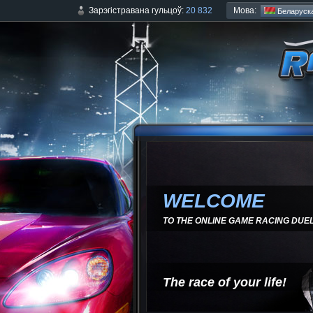
Мова:
Зарэгістравана гульцоў:
20 832
Беларуск
WELCOME
TO THE ONLINE GAME RACING DUE
The race of your life!