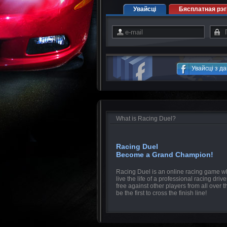
Увайсці
Бясплатная рэг
Увайсці з д
What is Racing Duel?
Racing Duel
Become a Grand Champion!
Racing Duel is an online racing game w
live the life of a professional racing drive
free against other players from all over 
be the first to cross the finish line!