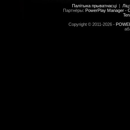
Палітыка прыватнасці
|
Ліц
Партнёры:
PowerPlay Manager -
Ten
Copyright © 2011-2026 -
POWER
аб