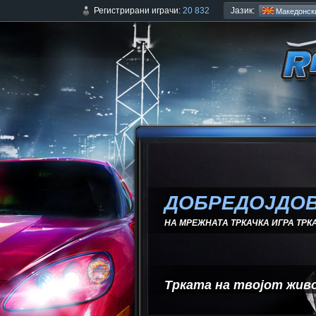
Јазик:
Регистрирани играчи:
20 832
Mакедонск
ДОБРЕДОЈДОВ
НА МРЕЖНАТА ТРКАЧКА ИГРА ТРК
Трката на твојот жив