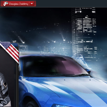
Daugiau žaidimų