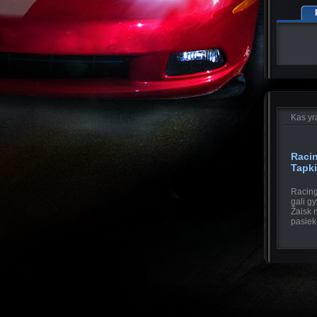
Kas yr
Raci
Tapk
Racing
gali g
Žaisk 
pasiek 