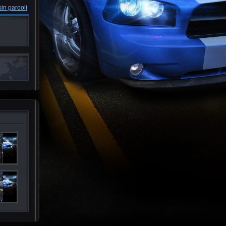
in parooli