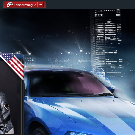
Teised mängud