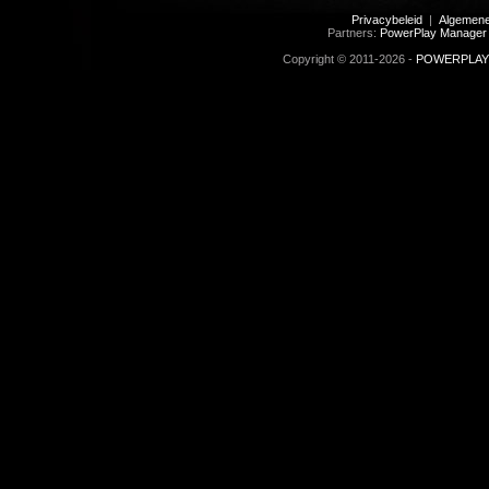
Privacybeleid
|
Algemen
Partners:
PowerPlay Manager 
Copyright © 2011-2026 -
POWERPLAY 